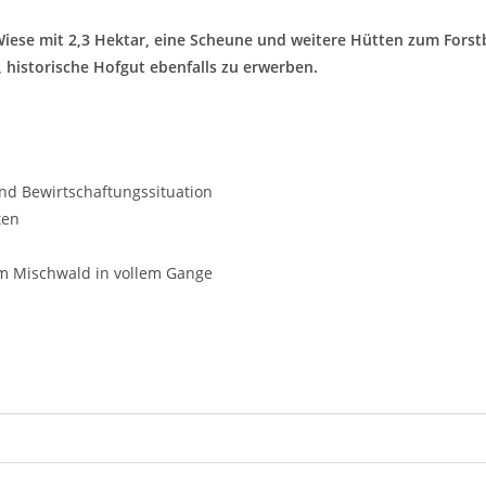
ese mit 2,3 Hektar, eine Scheune und weitere Hütten zum Forstb
 historische Hofgut ebenfalls zu erwerben.
nd Bewirtschaftungssituation
ten
m Mischwald in vollem Gange