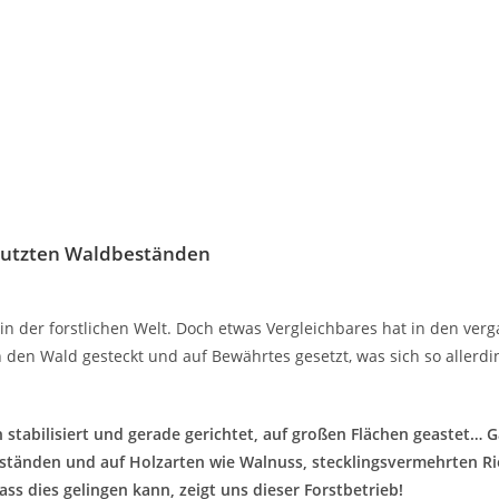
eputzten Waldbeständen
 der forstlichen Welt. Doch etwas Vergleichbares hat in den ver
den Wald gesteckt und auf Bewährtes gesetzt, was sich so allerdin
n stabilisiert und gerade gerichtet, auf großen Flächen geastet…
Beständen und auf Holzarten wie Walnuss, stecklingsvermehrten R
s dies gelingen kann, zeigt uns dieser Forstbetrieb!