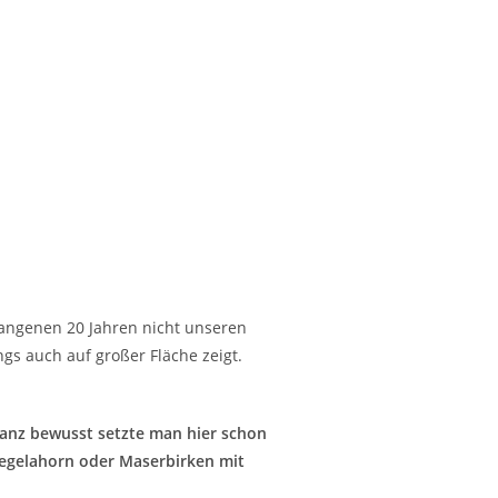
gangenen 20 Jahren nicht unseren
gs auch auf großer Fläche zeigt.
 Ganz bewusst setzte man hier schon
iegelahorn oder Maserbirken mit