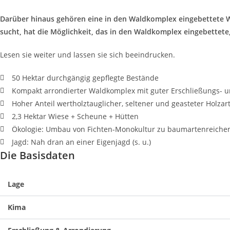
Darüber hinaus gehören eine in den Waldkomplex eingebettete Wi
sucht, hat die Möglichkeit, das in den Waldkomplex eingebettete,
Lesen sie weiter und lassen sie sich beeindrucken.
50 Hektar durchgängig gepflegte Bestände
Kompakt arrondierter Waldkomplex mit guter Erschließungs- u
Hoher Anteil wertholztauglicher, seltener und geasteter Holzar
2,3 Hektar Wiese + Scheune + Hütten
Ökologie: Umbau von Fichten-Monokultur zu baumartenreiche
Jagd: Nah dran an einer Eigenjagd (s. u.)
Die Basisdaten
Lage
Kima